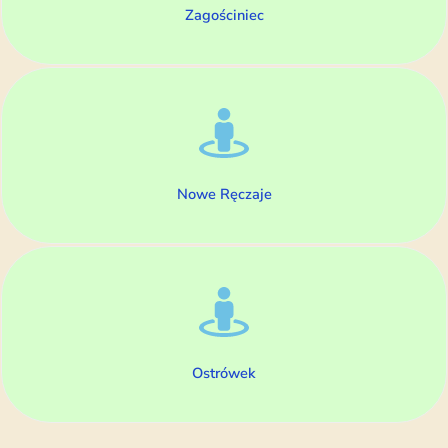
Zagościniec
Nowe Ręczaje
Ostrówek