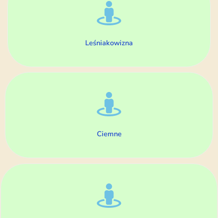
Leśniakowizna
Ciemne