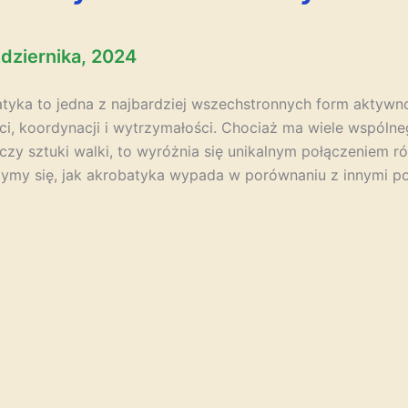
dziernika, 2024
tyka to jedna z najbardziej wszechstronnych form aktywnoś
ci, koordynacji i wytrzymałości. Chociaż ma wiele wspólne
 czy sztuki walki, to wyróżnia się unikalnym połączeniem r
zymy się, jak akrobatyka wypada w porównaniu z innymi p