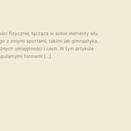
ci fizycznej, łącząca w sobie elementy siły,
go z innymi sportami, takimi jak gimnastyka,
óżnych umiejętności i cech. W tym artykule
opularnymi formami […]